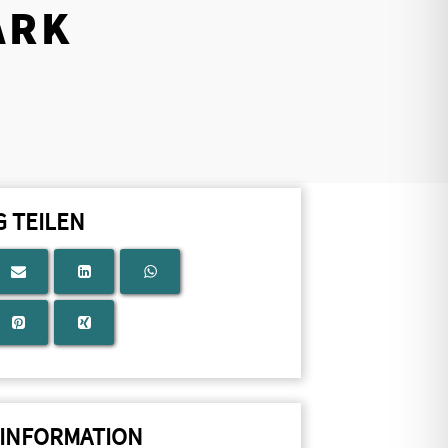
ARK
G TEILEN
INFORMATION