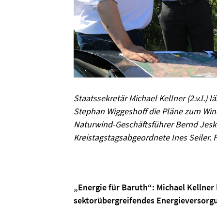
Staatssekretär Michael Kellner (2.v.l.) 
Stephan Wiggeshoff die Pläne zum Wind
Naturwind-Geschäftsführer Bernd Jesk
Kreistagstagsabgeordnete Ines Seiler. 
„Energie für Baruth“: Michael Kellner
sektorübergreifendes Energieversorg