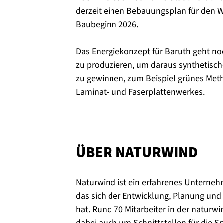
derzeit einen Bebauungsplan für den W
Baubeginn 2026.
Das Energiekonzept für Baruth geht noch
zu produzieren, um daraus synthetisch
zu gewinnen, zum Beispiel grünes Meth
Laminat- und Faserplattenwerkes.
ÜBER NATURWIND
Naturwind ist ein erfahrenes Unterneh
das sich der Entwicklung, Planung und
hat. Rund 70 Mitarbeiter in der natu
dabei auch um Schnittstellen für die 