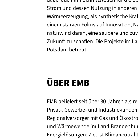
Strom und dessen Nutzung in anderen 
Wärmeerzeugung, als synthetische Kraf
einem starken Fokus auf Innovation, Na
naturwind daran, eine saubere und zuve
Zukunft zu schaffen. Die Projekte im
Potsdam betreut.
ÜBER EMB
EMB beliefert seit über 30 Jahren als r
Privat-, Gewerbe- und Industriekunde
Regionalversorger mit Gas und Ökostro
und Wärmewende im Land Brandenburg
Energielösungen: Ziel ist Klimaneutral