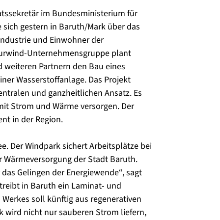
atssekretär im Bundesministerium für
e sich gestern in Baruth/Mark über das
Industrie und Einwohner der
urwind-Unternehmensgruppe plant
 weiteren Partnern den Bau eines
ner Wasserstoffanlage. Das Projekt
zentralen und ganzheitlichen Ansatz. Es
 mit Strom und Wärme versorgen. Der
nt in der Region.
ee. Der Windpark sichert Arbeitsplätze bei
er Wärmeversorgung der Stadt Baruth.
 das Gelingen der Energiewende“, sagt
treibt in Baruth ein Laminat- und
Werkes soll künftig aus regenerativen
 wird nicht nur sauberen Strom liefern,