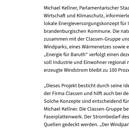
Michael Kellner, Parlamentarischer Sta
Wirtschaft und Klimaschutz, informiert
lokale Energieversorgungskonzept für 
brandenburgischen Kommune. Die nat
zusammen mit der Classen-Gruppe und
Windparks, eines Wärmenetzes sowie ei
„Energie für Baruth“ verfolgt einen de
soll Industrie und Einwohner regional
erzeugte Windstrom bleibt zu 100 Proze
„Dieses Projekt besticht durch seine Id
der Firma Classen und hilft auch bei d
Solche Konzepte sind entscheidend für
Michael Kellner. Die Classen-Gruppe be
Faserplattenwerk. Der Strombedarf des 
Quellen gedeckt werden. „Der Windpark