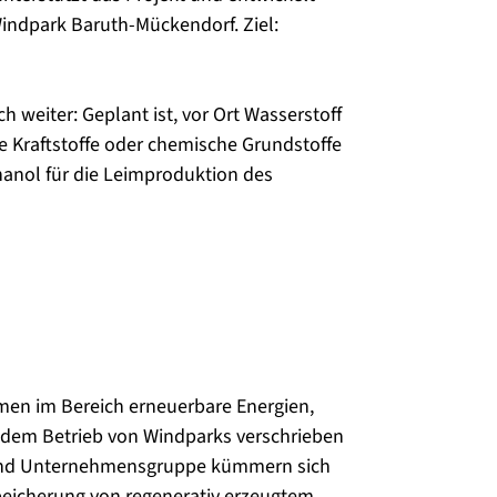
indpark Baruth-Mückendorf. Ziel:
 weiter: Geplant ist, vor Ort Wasserstoff
e Kraftstoffe oder chemische Grundstoffe
anol für die Leimproduktion des
men im Bereich erneuerbare Energien,
 dem Betrieb von Windparks verschrieben
rwind Unternehmensgruppe kümmern sich
Speicherung von regenerativ erzeugtem