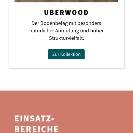
UBERWOOD
Der Bodenbelag mit besonders
natürlicher Anmutung und hoher
Strukturvielfalt.
Zur Kollektion
EINSATZ-
BEREICHE