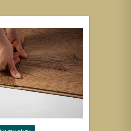
Verlegesysteme