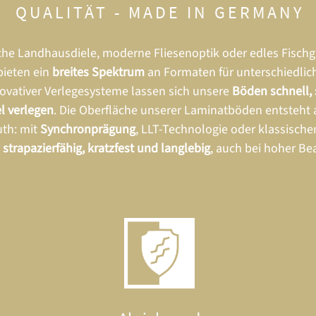
QUALITÄT -
MADE IN GERMANY
che Landhausdiele, moderne Fliesenoptik oder edles Fischg
bieten ein
breites Spektrum
an Formaten für unterschiedlic
ovativer Verlegesysteme lassen sich unsere
Böden schnell, 
l verlegen
. Die Oberfläche unserer Laminatböden entsteht
uth: mit
Synchronprägung
, LLT-Technologie oder klassisch
strapazierfähig, kratzfest und langlebig
, auch bei hoher B