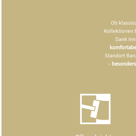
Ob klassis
Kollektionen 
Dank inn
komfortabe
Standort Bar
–
besonders 