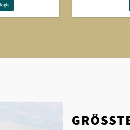
logie
GRÖSSTE