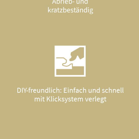
Abrieb- und
kratzbeständig
DIY-freundlich: Einfach und schnell
mit Klicksystem verlegt