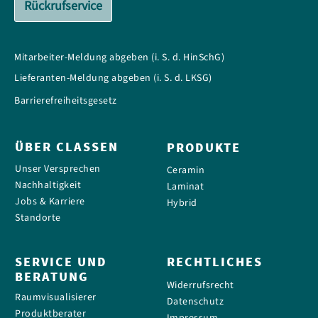
Rückrufservice
Mitarbeiter-Meldung abgeben (i. S. d. HinSchG)
Lieferanten-Meldung abgeben (i. S. d. LKSG)
Barrierefreiheitsgesetz
ÜBER CLASSEN
PRODUKTE
Unser Versprechen
Ceramin
Nachhaltigkeit
Laminat
Jobs & Karriere
Hybrid
Standorte
SERVICE UND
RECHTLICHES
BERATUNG
Widerrufsrecht
Raumvisualisierer
Datenschutz
Produktberater