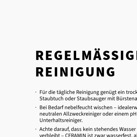
REGELMÄSSIGE 
EINIGUNG
·
Für die tägliche Reinigung genügt ein tro
Staubtuch oder Staubsauger mit Bürstena
·
Bei Bedarf nebelfeucht wischen – idealer
neutralen Allzweckreiniger oder einem pH
Unterhaltsreiniger.
·
Achte darauf, dass kein stehendes Wasse
verbleibt – CERAMIN ist zwar wasserfest, 