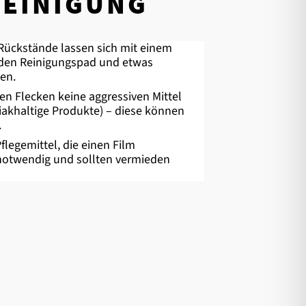
REINIGUNG
 Rückstände lassen sich mit einem
nden Reinigungspad und etwas
en.
n Flecken keine aggressiven Mittel
iakhaltige Produkte) – diese können
.
flegemittel, die einen Film
 notwendig und sollten vermieden