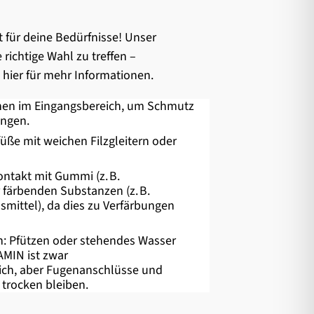
 für deine Bedürfnisse! Unser
e richtige Wahl zu treffen –
e hier für mehr Informationen.
en im Eingangsbereich, um Schmutz
angen.
üße mit weichen Filzgleitern oder
ntakt mit Gummi (z. B.
 färbenden Substanzen (z. B.
smittel), da dies zu Verfärbungen
: Pfützen oder stehendes Wasser
MIN ist zwar
ich, aber Fugenanschlüsse und
trocken bleiben.