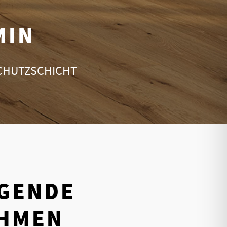
MIN
SCHUTZSCHICHT
GENDE
HMEN