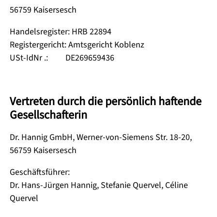
56759 Kaisersesch
Handelsregister: HRB 22894
Registergericht: Amtsgericht Koblenz
USt-IdNr .: DE269659436
Vertreten durch die persönlich haftende
Gesellschafterin
Dr. Hannig GmbH, Werner-von-Siemens Str. 18-20,
56759 Kaisersesch
Geschäftsführer:
Dr. Hans-Jürgen Hannig, Stefanie Quervel, Céline
Quervel