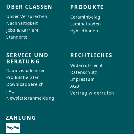
ÜBER CLASSEN
PRODUKTE
Unser Versprechen
Ceraminbelag
Nachhaltigkeit
Laminatboden
Jobs & Karriere
Hybridboden
Standorte
SERVICE UND
RECHTLICHES
BERATUNG
Widerrufsrecht
Raumvisualisierer
Datenschutz
Produktberater
Impressum
Downloadbereich
AGB
FAQ
Vertrag widerrufen
Newsletteranmeldung
ZAHLUNG