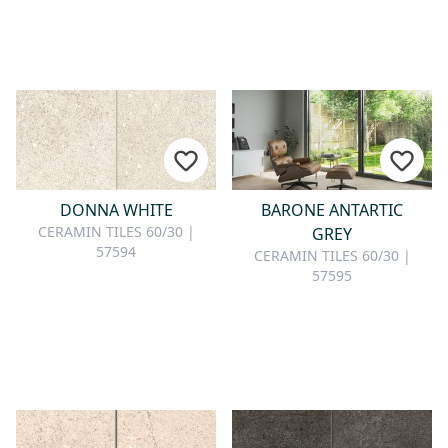
DONNA WHITE
BARONE ANTARTIC
CERAMIN TILES 60/30 |
GREY
57594
CERAMIN TILES 60/30 |
57595