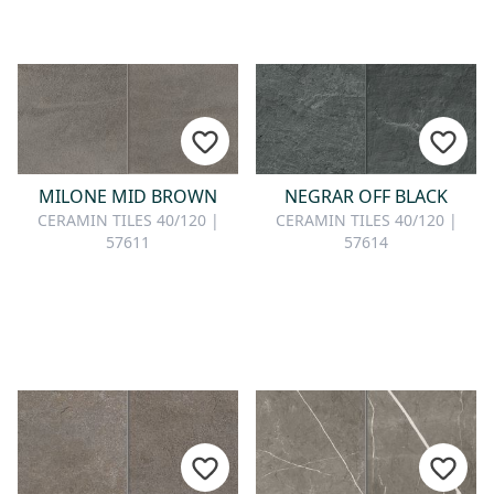
MILONE MID BROWN
NEGRAR OFF BLACK
CERAMIN TILES 40/120 |
CERAMIN TILES 40/120 |
57611
57614