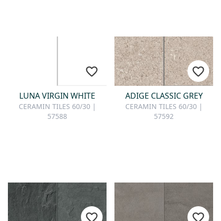
LUNA VIRGIN WHITE
ADIGE CLASSIC GREY
CERAMIN TILES 60/30 |
CERAMIN TILES 60/30 |
57588
57592