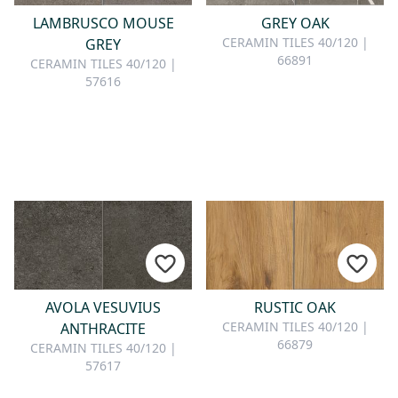
LAMBRUSCO MOUSE
GREY OAK
CERAMIN TILES 40/120 |
GREY
66891
CERAMIN TILES 40/120 |
57616
AVOLA VESUVIUS
RUSTIC OAK
CERAMIN TILES 40/120 |
ANTHRACITE
66879
CERAMIN TILES 40/120 |
57617