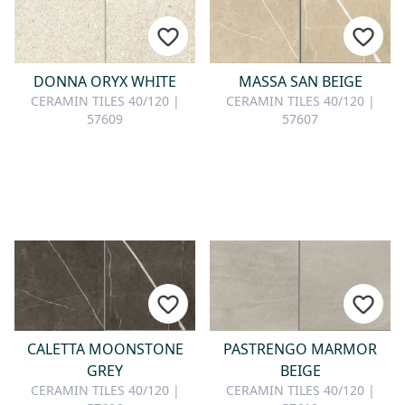
DONNA ORYX WHITE
MASSA SAN BEIGE
CERAMIN TILES 40/120 |
CERAMIN TILES 40/120 |
57609
57607
CALETTA MOONSTONE
PASTRENGO MARMOR
GREY
BEIGE
CERAMIN TILES 40/120 |
CERAMIN TILES 40/120 |