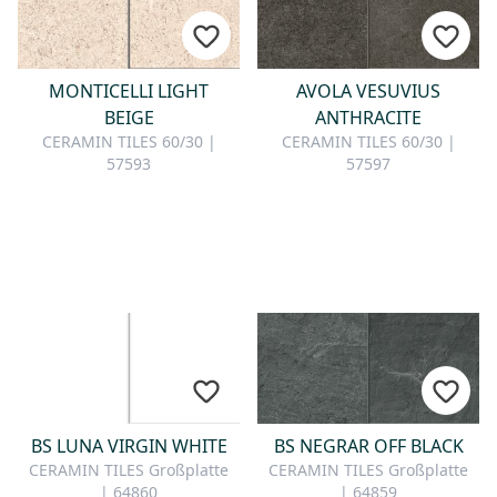
MONTICELLI LIGHT
AVOLA VESUVIUS
BEIGE
ANTHRACITE
CERAMIN TILES 60/30 |
CERAMIN TILES 60/30 |
57593
57597
BS LUNA VIRGIN WHITE
BS NEGRAR OFF BLACK
CERAMIN TILES Großplatte
CERAMIN TILES Großplatte
| 64860
| 64859