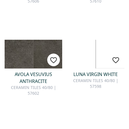
57606
57610
AVOLA VESUVIUS
LUNA VIRGIN WHITE
CERAMIN TILES 40/80 |
ANTHRACITE
57598
CERAMIN TILES 40/80 |
57602