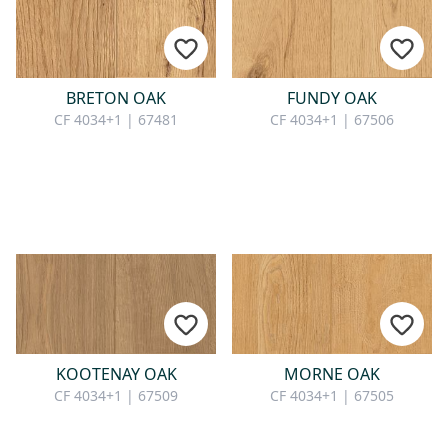
BRETON OAK
FUNDY OAK
CF 4034+1 | 67481
CF 4034+1 | 67506
KOOTENAY OAK
MORNE OAK
CF 4034+1 | 67509
CF 4034+1 | 67505