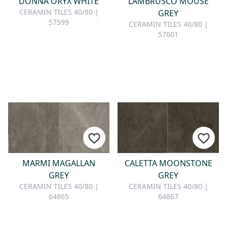
DONNA ORYX WHITE
LAMBRUSCO MOUSE
CERAMIN TILES 40/80 |
GREY
57599
CERAMIN TILES 40/80 |
57601
MARMI MAGALLAN
CALETTA MOONSTONE
GREY
GREY
CERAMIN TILES 40/80 |
CERAMIN TILES 40/80 |
64865
64867