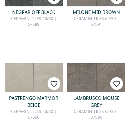
NEGRAR OFF BLACK
MILONE MID BROWN
CERAMIN TILES 60/30 |
CERAMIN TILES 60/30 |
57589
57591
PASTRENGO MARMOR
LAMBRUSCO MOUSE
BEIGE
GREY
CERAMIN TILES 60/30 |
CERAMIN TILES 60/30 |
57590
57596