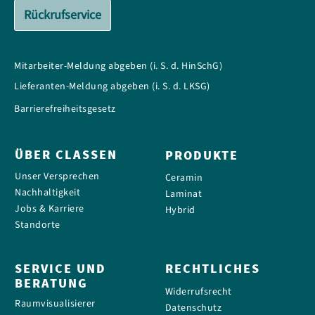
Rückrufservice
Mitarbeiter-Meldung abgeben (i. S. d. HinSchG)
Lieferanten-Meldung abgeben (i. S. d. LKSG)
Barrierefreiheitsgesetz
ÜBER CLASSEN
PRODUKTE
Unser Versprechen
Ceramin
Nachhaltigkeit
Laminat
Jobs & Karriere
Hybrid
Standorte
SERVICE UND
RECHTLICHES
BERATUNG
Widerrufsrecht
Raumvisualisierer
Datenschutz