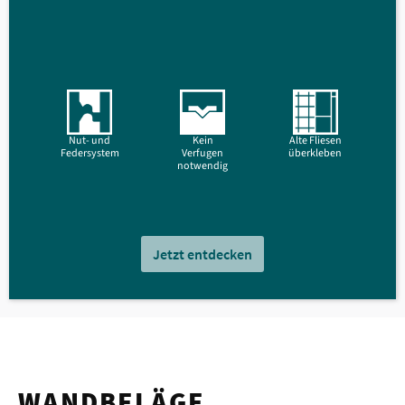
Nut- und
Kein
Alte Fliesen
Federsystem
Verfugen
überkleben
notwendig
Jetzt entdecken
WANDBELÄGE