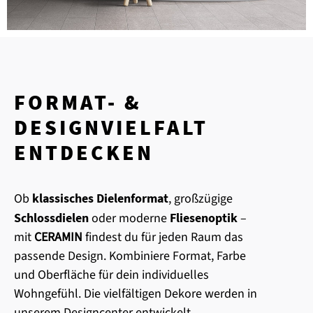
FORMAT- &
DESIGNVIELFALT
ENTDECKEN
Ob
klassisches Dielenformat
, großzügige
Schlossdielen
oder moderne
Fliesenoptik
–
mit
CERAMIN
findest du für jeden Raum das
passende Design. Kombiniere Format, Farbe
und Oberfläche für dein individuelles
Wohngefühl. Die vielfältigen Dekore werden in
unserem Designcenter entwickelt.