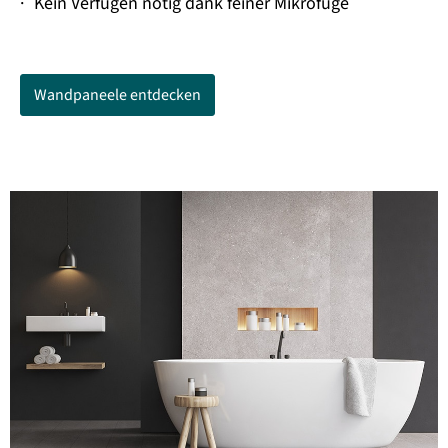
·
Kein Verfugen nötig dank feiner Mikrofuge
Wandpaneele entdecken