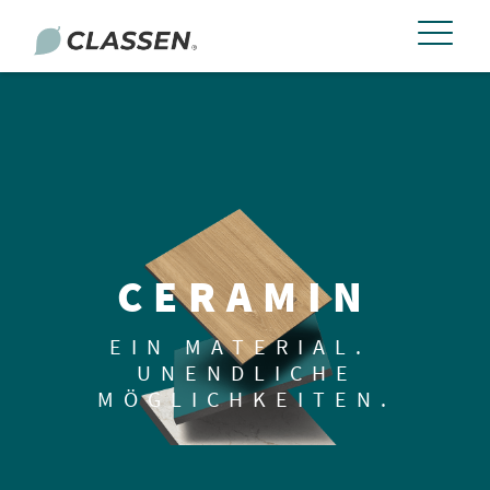
CERAMIN
EIN MATERIAL.
UNENDLICHE
MÖGLICHKEITEN.