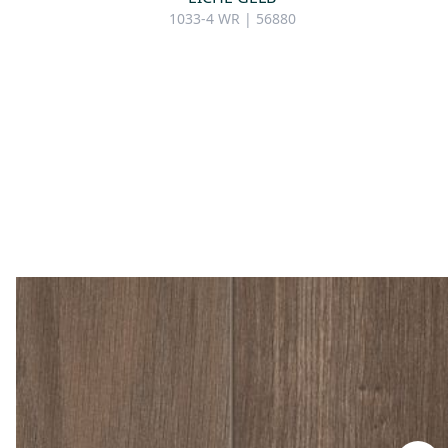
1033-4 WR | 56880