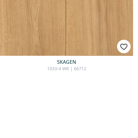
SKAGEN
1033-4 WR | 66712