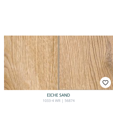
Zur Beratung
EICHE SAND
1033-4 WR | 56874