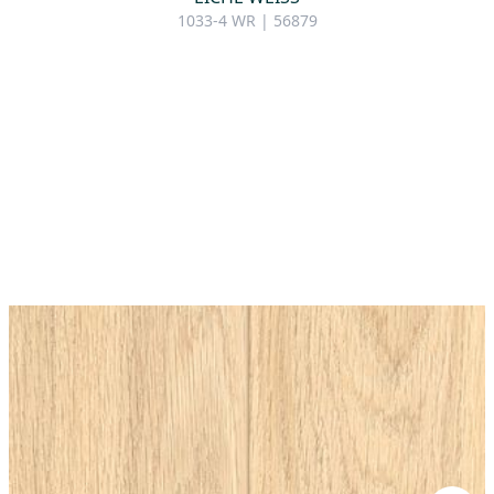
1033-4 WR | 56879