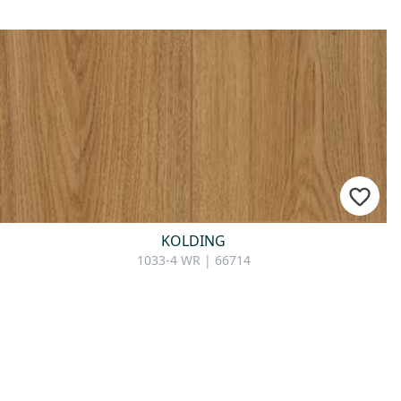
KOLDING
1033-4 WR | 66714