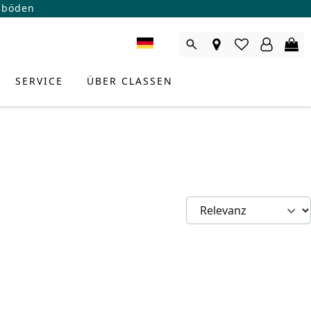
ßböden
SERVICE
ÜBER CLASSEN
RODUKTBERATER