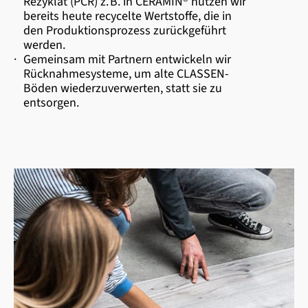
Rezyklat (PCR) z. B. in CERAMIN® nutzen wir
bereits heute recycelte Wertstoffe, die in
den Produktionsprozess zurückgeführt
werden.
·
Gemeinsam mit Partnern entwickeln wir
Rücknahmesysteme, um alte CLASSEN-
Böden wiederzuverwerten, statt sie zu
entsorgen.