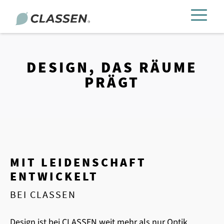
DESIGN, DAS RÄUME
PRÄGT
MIT LEIDENSCHAFT
ENTWICKELT
BEI CLASSEN
Design ist bei CLASSEN weit mehr als nur Optik