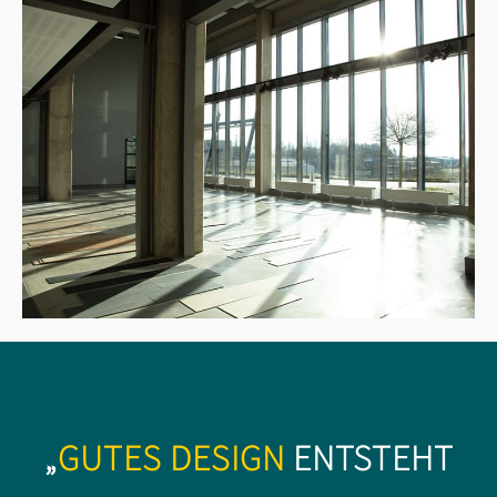
„
GUTES DESIGN
ENTSTEHT