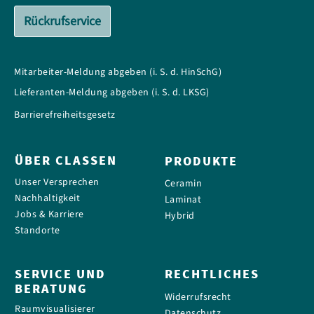
Rückrufservice
Mitarbeiter-Meldung abgeben (i. S. d. HinSchG)
Lieferanten-Meldung abgeben (i. S. d. LKSG)
Barrierefreiheitsgesetz
ÜBER CLASSEN
PRODUKTE
Unser Versprechen
Ceramin
Nachhaltigkeit
Laminat
Jobs & Karriere
Hybrid
Standorte
SERVICE UND
RECHTLICHES
BERATUNG
Widerrufsrecht
Raumvisualisierer
Datenschutz