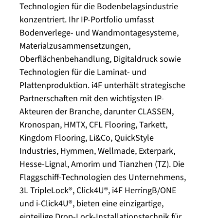
Technologien für die Bodenbelagsindustrie
konzentriert. Ihr IP-Portfolio umfasst
Bodenverlege- und Wandmontagesysteme,
Materialzusammensetzungen,
Oberflächenbehandlung, Digitaldruck sowie
Technologien für die Laminat- und
Plattenproduktion. i4F unterhält strategische
Partnerschaften mit den wichtigsten IP-
Akteuren der Branche, darunter CLASSEN,
Kronospan, HMTX, CFL Flooring, Tarkett,
Kingdom Flooring, Li&Co, QuickStyle
Industries, Hymmen, Wellmade, Exterpark,
Hesse-Lignal, Amorim und Tianzhen (TZ). Die
Flaggschiff-Technologien des Unternehmens,
3L TripleLock®, Click4U®, i4F HerringB/ONE
und i-Click4U®, bieten eine einzigartige,
einteilige Drop-Lock-Installationstechnik für