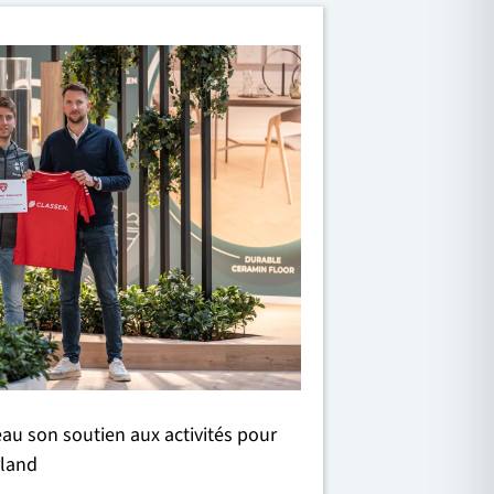
u son soutien aux activités pour
rland