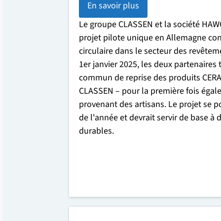
En savoir plus
Le groupe CLASSEN et la société HA
projet pilote unique en Allemagne co
circulaire dans le secteur des revêtem
1er janvier 2025, les deux partenaires
commun de reprise des produits CER
CLASSEN – pour la première fois égal
provenant des artisans. Le projet se po
de l'année et devrait servir de base à
durables.