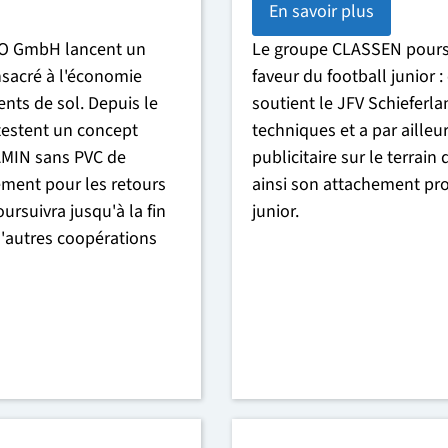
En savoir plus
WO GmbH lancent un
Le groupe CLASSEN pours
nsacré à l'économie
faveur du football junior :
ents de sol. Depuis le
soutient le JFV Schieferl
 testent un concept
techniques et a par ailleu
AMIN sans PVC de
publicitaire sur le terrain
ement pour les retours
ainsi son attachement prof
ursuivra jusqu'à la fin
junior.
 d'autres coopérations