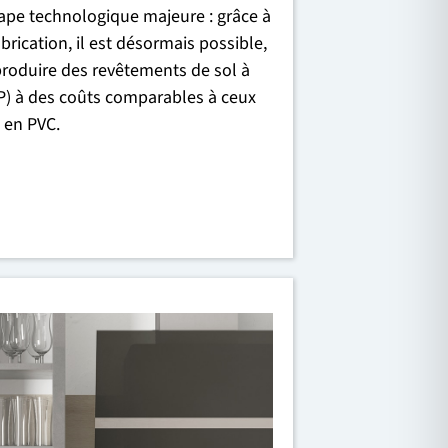
tape technologique majeure : grâce à
rication, il est désormais possible,
 produire des revêtements de sol à
P) à des coûts comparables à ceux
 en PVC.