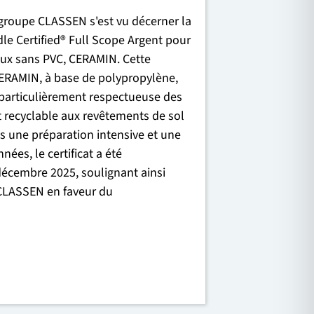
groupe CLASSEN s'est vu décerner la
adle Certified® Full Scope Argent pour
aux sans PVC, CERAMIN. Cette
 CERAMIN, à base de polypropylène,
 particulièrement respectueuse des
 recyclable aux revêtements de sol
ès une préparation intensive et une
ées, le certificat a été
 décembre 2025, soulignant ainsi
CLASSEN en faveur du