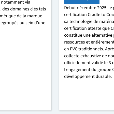
é, notamment via
Début décembre 2025, le 
des domaines clés tels
certification Cradle to Cr
numérique de la marque
sa technologie de matéri
egroupés au sein d'une
certification atteste que
constitue une alternative
ressources et entièrement
en PVC traditionnels. Apr
collecte exhaustive de donn
officiellement validé le 3
l'engagement du groupe 
développement durable.