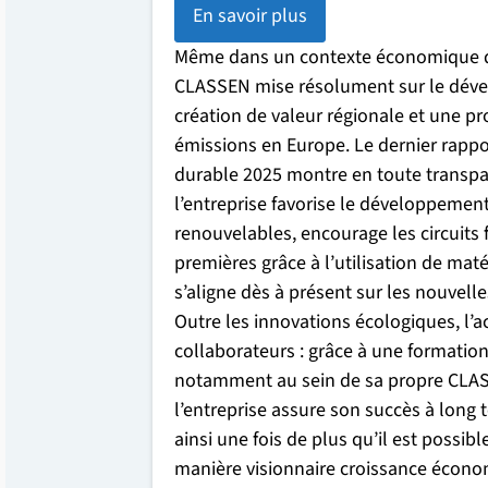
En savoir plus
Même dans un contexte économique dif
CLASSEN mise résolument sur le déve
création de valeur régionale et une pr
émissions en Europe. Le dernier rap
durable 2025 montre en toute trans
l’entreprise favorise le développemen
renouvelables, encourage les circuits
premières grâce à l’utilisation de maté
s’aligne dès à présent sur les nouvell
Outre les innovations écologiques, l’ac
collaborateurs : grâce à une formation
notamment au sein de sa propre CLA
l’entreprise assure son succès à lon
ainsi une fois de plus qu’il est possibl
manière visionnaire croissance écono