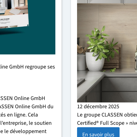
line GmbH regroupe ses
ASSEN Online GmbH
12 décembre 2025
ASSEN Online GmbH du
Le groupe CLASSEN obtient 
és en ligne. Cela
Certified® Full Scope » n
'entreprise, le soutien
que le développement
En savoir plus