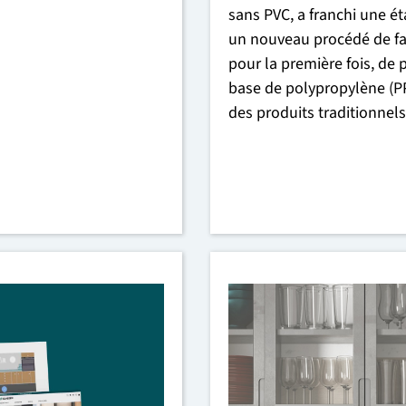
sans PVC, a franchi une é
un nouveau procédé de fab
pour la première fois, de
base de polypropylène (P
des produits traditionnels