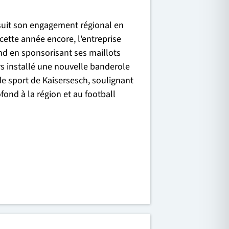
uit son engagement régional en
 cette année encore, l'entreprise
and en sponsorisant ses maillots
rs installé une nouvelle banderole
 de sport de Kaisersesch, soulignant
ond à la région et au football