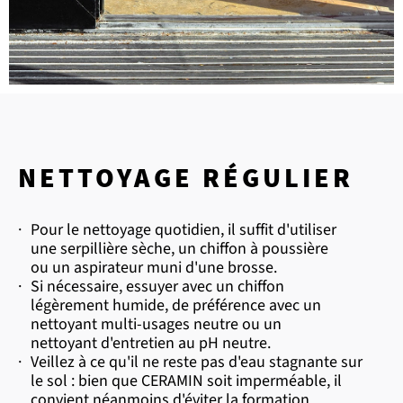
NETTOYAGE RÉGULIER
·
Pour le nettoyage quotidien, il suffit d'utiliser
une serpillière sèche, un chiffon à poussière
ou un aspirateur muni d'une brosse.
·
Si nécessaire, essuyer avec un chiffon
légèrement humide, de préférence avec un
nettoyant multi-usages neutre ou un
nettoyant d'entretien au pH neutre.
·
Veillez à ce qu'il ne reste pas d'eau stagnante sur
le sol : bien que CERAMIN soit imperméable, il
convient néanmoins d'éviter la formation