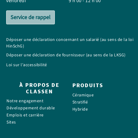
vendredi
9 h 00 - 12 h 00
Service de rappel
Déposer une déclaration concernant un salarié (au sens de la loi
HinSchG)
Déposer une déclaration de fournisseur (au sens de la LKSG)
Loi sur l'accessibilité
À PROPOS DE
PRODUITS
CLASSEN
Céramique
Notre engagement
Stratifié
Développement durable
Hybride
Emplois et carrière
Sites