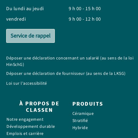
Du lundi au jeudi
9 h 00 - 15 h 00
vendredi
9 h 00 - 12 h 00
Service de rappel
Déposer une déclaration concernant un salarié (au sens de la loi
HinSchG)
Déposer une déclaration de fournisseur (au sens de la LKSG)
Loi sur l'accessibilité
À PROPOS DE
PRODUITS
CLASSEN
Céramique
Notre engagement
Stratifié
Développement durable
Hybride
Emplois et carrière