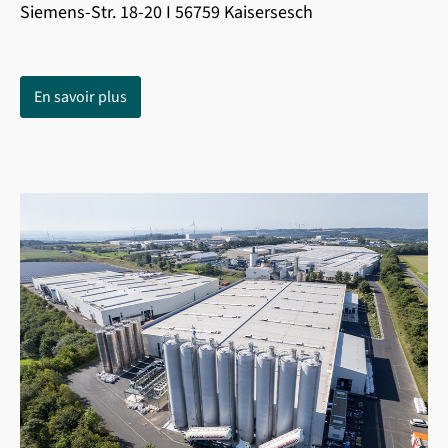
Siemens-Str. 18-20 I 56759 Kaisersesch
En savoir plus