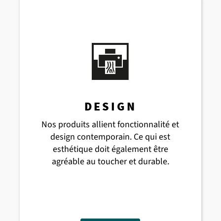
Nous pensons en termes de solutions –
pour aujourd’hui et pour demain
. Notre
action repose sur quatre piliers
fondamentaux :
DESIGN
Nos produits allient fonctionnalité et
design contemporain. Ce qui est
esthétique doit également être
agréable au toucher et durable.