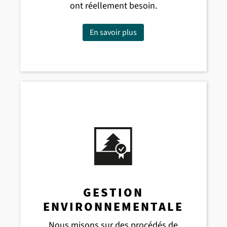
ont réellement besoin.
En savoir plus
GESTION
ENVIRONNEMENTALE
Nous misons sur des procédés de