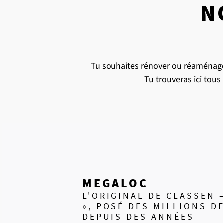
N
Tu souhaites rénover ou réaménager
Tu trouveras ici tou
MEGALOC
L'ORIGINAL DE CLASSEN –
», POSÉ DES MILLIONS DE
DEPUIS DES ANNÉES