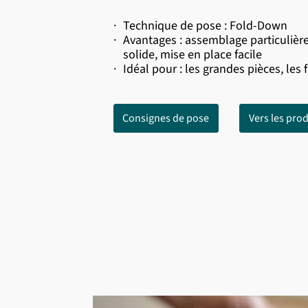
·
Technique de pose : Fold-Down
·
Avantages : assemblage particuliè
solide, mise en place facile
·
Idéal pour : les grandes pièces, les 
Consignes de pose
Vers les prod