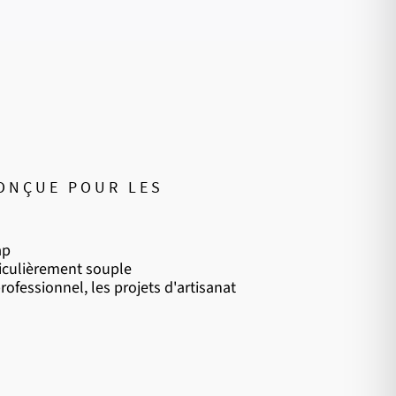
CONÇUE POUR LES
ap
ticulièrement souple
rofessionnel, les projets d'artisanat