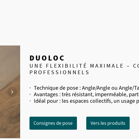
DUOLOC
UNE FLEXIBILITÉ MAXIMALE – 
PROFESSIONNELS
·
Technique de pose : Angle/Angle ou Angle/T
·
Avantages : très résistant, imperméable, par
·
Idéal pour : les espaces collectifs, un usage p
Consignes de pose
Vers les produits