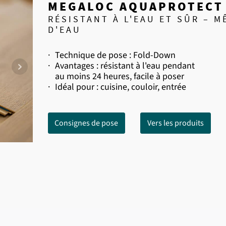
MEGALOC AQUAPROTECT
RÉSISTANT À L'EAU ET SÛR – 
D'EAU
·
Technique de pose : Fold-Down
·
Avantages : résistant à l'eau pendant
au moins 24 heures, facile à poser
·
Idéal pour : cuisine, couloir, entrée
Consignes de pose
Vers les produits