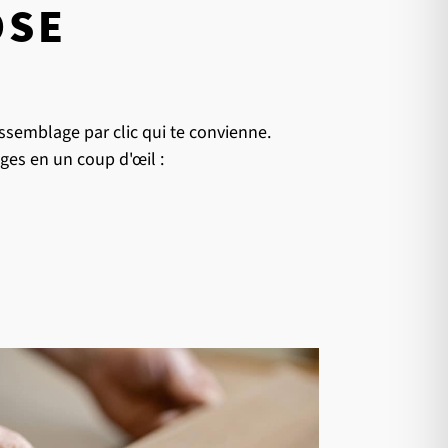
OSE
ssemblage par clic qui te convienne.
ges en un coup d'œil :