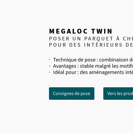
MEGALOC TWIN
POSER UN PARQUET À CH
POUR DES INTÉRIEURS D
·
Technique de pose : combinaison d
·
Avantages : stable malgré les motif
·
Idéal pour : des aménagements intér
Consignes de pose
Vers les prod