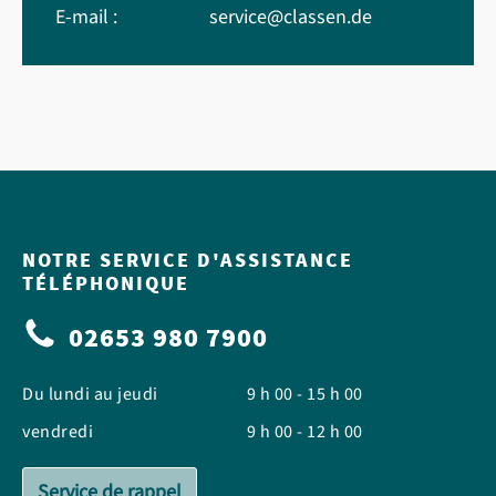
E-mail :
service@classen.de
NOTRE SERVICE D'ASSISTANCE
TÉLÉPHONIQUE
02653 980 7900
Du lundi au jeudi
9 h 00 - 15 h 00
vendredi
9 h 00 - 12 h 00
Service de rappel