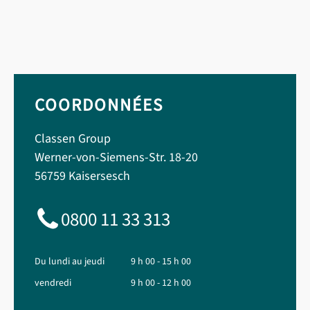
COORDONNÉES
Classen Group
Werner-von-Siemens-Str. 18-20
56759 Kaisersesch
0800 11 33 313
Du lundi au jeudi
9 h 00 - 15 h 00
vendredi
9 h 00 - 12 h 00