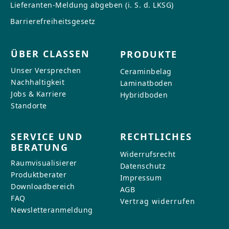
Lieferanten-Meldung abgeben (i. S. d. LKSG)
Barrierefreiheitsgesetz
ÜBER CLASSEN
PRODUKTE
Unser Versprechen
Ceraminbelag
Nachhaltigkeit
Laminatboden
Jobs & Karriere
Hybridboden
Standorte
SERVICE UND
RECHTLICHES
BERATUNG
Widerrufsrecht
Raumvisualisierer
Datenschutz
Produktberater
Impressum
Downloadbereich
AGB
FAQ
Vertrag widerrufen
Newsletteranmeldung