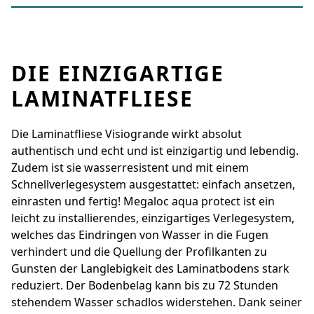
DIE EINZIGARTIGE
LAMINATFLIESE
Die Laminatfliese Visiogrande wirkt absolut
authentisch und echt und ist einzigartig und lebendig.
Zudem ist sie wasserresistent und mit einem
Schnellverlegesystem ausgestattet: einfach ansetzen,
einrasten und fertig! Megaloc aqua protect ist ein
leicht zu installierendes, einzigartiges Verlegesystem,
welches das Eindringen von Wasser in die Fugen
verhindert und die Quellung der Profilkanten zu
Gunsten der Langlebigkeit des Laminatbodens stark
reduziert. Der Bodenbelag kann bis zu 72 Stunden
stehendem Wasser schadlos widerstehen. Dank seiner