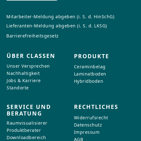
Mitarbeiter-Meldung abgeben (i. S. d. HinSchG)
Lieferanten-Meldung abgeben (i. S. d. LKSG)
Barrierefreiheitsgesetz
ÜBER CLASSEN
PRODUKTE
Unser Versprechen
Ceraminbelag
Nachhaltigkeit
Laminatboden
Jobs & Karriere
Hybridboden
Standorte
SERVICE UND
RECHTLICHES
BERATUNG
Widerrufsrecht
Raumvisualisierer
Datenschutz
Produktberater
Impressum
Downloadbereich
AGB