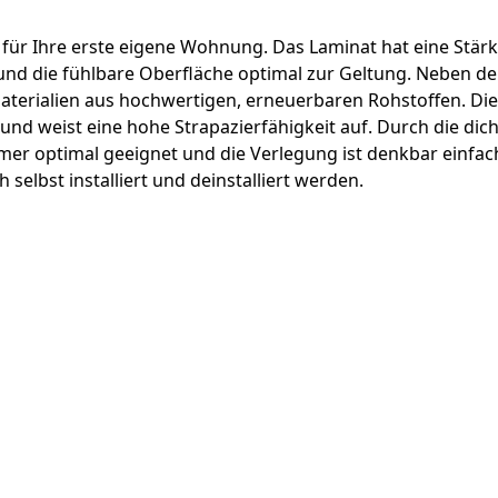
t für Ihre erste eigene Wohnung. Das Laminat hat eine Stär
nd die fühlbare Oberfläche optimal zur Geltung. Neben de
aterialien aus hochwertigen, erneuerbaren Rohstoffen. Di
 und weist eine hohe Strapazierfähigkeit auf. Durch die dic
mmer optimal geeignet und die Verlegung ist denkbar einfa
elbst installiert und deinstalliert werden.