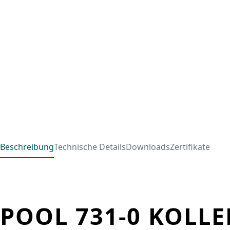
Beschreibung
Technische Details
Downloads
Zertifikate
POOL 731-0 KOLL