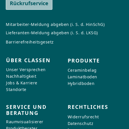
Rückrufservice
Mitarbeiter-Meldung abgeben (i. S. d. HinSchG)
Lieferanten-Meldung abgeben (i. S. d. LKSG)
Barrierefreiheitsgesetz
ÜBER CLASSEN
PRODUKTE
Unser Versprechen
Ceraminbelag
Nachhaltigkeit
Laminatboden
Jobs & Karriere
Hybridboden
Standorte
SERVICE UND
RECHTLICHES
BERATUNG
Widerrufsrecht
Raumvisualisierer
Datenschutz
Produktberater