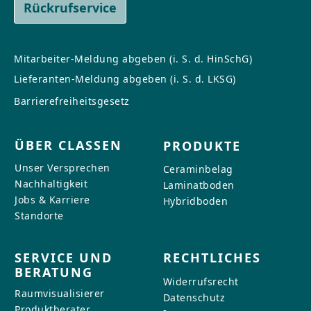
Rückrufservice
Mitarbeiter-Meldung abgeben (i. S. d. HinSchG)
Lieferanten-Meldung abgeben (i. S. d. LKSG)
Barrierefreiheitsgesetz
ÜBER CLASSEN
PRODUKTE
Unser Versprechen
Ceraminbelag
Nachhaltigkeit
Laminatboden
Jobs & Karriere
Hybridboden
Standorte
SERVICE UND
RECHTLICHES
BERATUNG
Widerrufsrecht
Raumvisualisierer
Datenschutz
Produktberater