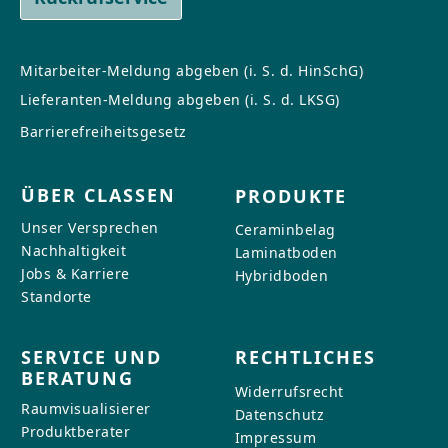
Mitarbeiter-Meldung abgeben (i. S. d. HinSchG)
Lieferanten-Meldung abgeben (i. S. d. LKSG)
Barrierefreiheitsgesetz
ÜBER CLASSEN
PRODUKTE
Unser Versprechen
Ceraminbelag
Nachhaltigkeit
Laminatboden
Jobs & Karriere
Hybridboden
Standorte
SERVICE UND
RECHTLICHES
BERATUNG
Widerrufsrecht
Raumvisualisierer
Datenschutz
Produktberater
Impressum