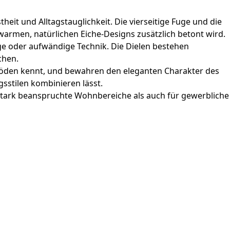
eit und Alltagstauglichkeit. Die vierseitige Fuge und die
warmen, natürlichen Eiche-Designs zusätzlich betont wird.
uge oder aufwändige Technik. Die Dielen bestehen
chen.
ttböden kennt, und bewahren den eleganten Charakter des
ngsstilen kombinieren lässt.
r stark beanspruchte Wohnbereiche als auch für gewerbliche