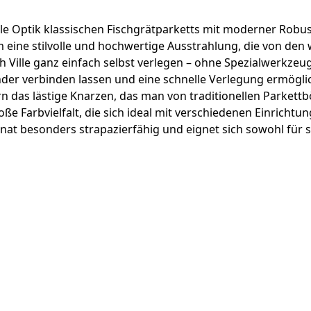
le Optik klassischen Fischgrätparketts mit moderner Robusth
 eine stilvolle und hochwertige Ausstrahlung, die von den 
h Ville ganz einfach selbst verlegen – ohne Spezialwerkze
ander verbinden lassen und eine schnelle Verlegung ermögli
ern das lästige Knarzen, das man von traditionellen Parke
oße Farbvielfalt, die sich ideal mit verschiedenen Einrichtu
minat besonders strapazierfähig und eignet sich sowohl fü