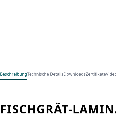
Beschreibung
Technische Details
Downloads
Zertifikate
Vide
FISCHGRÄT-LAMIN