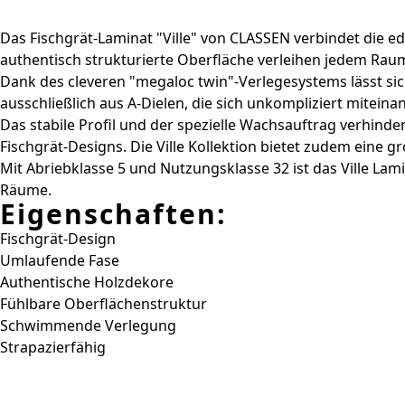
Das Fischgrät-Laminat "Ville" von CLASSEN verbindet die ed
authentisch strukturierte Oberfläche verleihen jedem Raum
Dank des cleveren "megaloc twin"-Verlegesystems lässt sic
ausschließlich aus A-Dielen, die sich unkompliziert mitein
Das stabile Profil und der spezielle Wachsauftrag verhind
Fischgrät-Designs. Die Ville Kollektion bietet zudem eine gr
Mit Abriebklasse 5 und Nutzungsklasse 32 ist das Ville La
Räume.
Eigenschaften:
Fischgrät-Design
Umlaufende Fase
Authentische Holzdekore
Fühlbare Oberflächenstruktur
Schwimmende Verlegung
Strapazierfähig