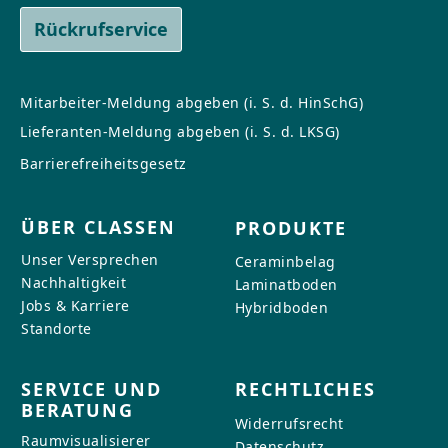
Rückrufservice
Mitarbeiter-Meldung abgeben (i. S. d. HinSchG)
Lieferanten-Meldung abgeben (i. S. d. LKSG)
Barrierefreiheitsgesetz
ÜBER CLASSEN
PRODUKTE
Unser Versprechen
Ceraminbelag
Nachhaltigkeit
Laminatboden
Jobs & Karriere
Hybridboden
Standorte
SERVICE UND
RECHTLICHES
BERATUNG
Widerrufsrecht
Raumvisualisierer
Datenschutz