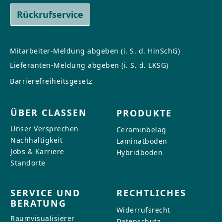
Rückrufservice
Mitarbeiter-Meldung abgeben (i. S. d. HinSchG)
Lieferanten-Meldung abgeben (i. S. d. LKSG)
Barrierefreiheitsgesetz
ÜBER CLASSEN
PRODUKTE
Unser Versprechen
Ceraminbelag
Nachhaltigkeit
Laminatboden
Jobs & Karriere
Hybridboden
Standorte
SERVICE UND
RECHTLICHES
BERATUNG
Widerrufsrecht
Raumvisualisierer
Datenschutz