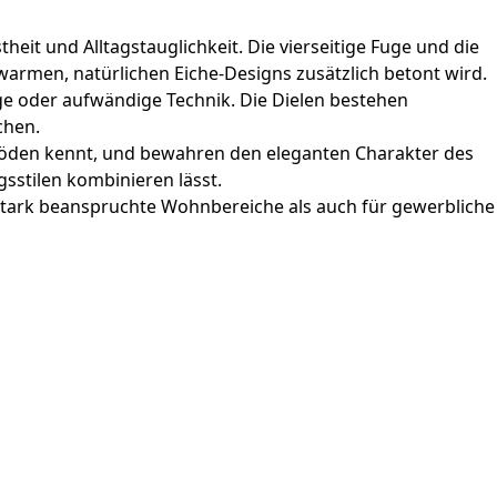
eit und Alltagstauglichkeit. Die vierseitige Fuge und die
warmen, natürlichen Eiche-Designs zusätzlich betont wird.
uge oder aufwändige Technik. Die Dielen bestehen
chen.
ttböden kennt, und bewahren den eleganten Charakter des
ngsstilen kombinieren lässt.
r stark beanspruchte Wohnbereiche als auch für gewerbliche