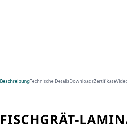
Beschreibung
Technische Details
Downloads
Zertifikate
Vide
FISCHGRÄT-LAMIN