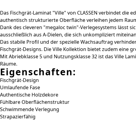
Das Fischgrät-Laminat "Ville" von CLASSEN verbindet die ed
authentisch strukturierte Oberfläche verleihen jedem Raum
Dank des cleveren "megaloc twin"-Verlegesystems lässt sic
ausschließlich aus A-Dielen, die sich unkompliziert mitein
Das stabile Profil und der spezielle Wachsauftrag verhind
Fischgrät-Designs. Die Ville Kollektion bietet zudem eine gr
Mit Abriebklasse 5 und Nutzungsklasse 32 ist das Ville La
Räume.
Eigenschaften:
Fischgrät-Design
Umlaufende Fase
Authentische Holzdekore
Fühlbare Oberflächenstruktur
Schwimmende Verlegung
Strapazierfähig