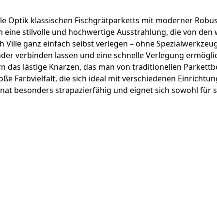
le Optik klassischen Fischgrätparketts mit moderner Robusth
 eine stilvolle und hochwertige Ausstrahlung, die von den 
h Ville ganz einfach selbst verlegen – ohne Spezialwerkze
ander verbinden lassen und eine schnelle Verlegung ermögli
ern das lästige Knarzen, das man von traditionellen Parke
oße Farbvielfalt, die sich ideal mit verschiedenen Einrichtu
minat besonders strapazierfähig und eignet sich sowohl fü