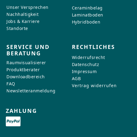
Unser Versprechen
Ceraminbelag
Nachhaltigkeit
Laminatboden
Jobs & Karriere
Hybridboden
Standorte
SERVICE UND
RECHTLICHES
BERATUNG
Widerrufsrecht
Raumvisualisierer
Datenschutz
Produktberater
Impressum
Downloadbereich
AGB
FAQ
Vertrag widerrufen
Newsletteranmeldung
ZAHLUNG