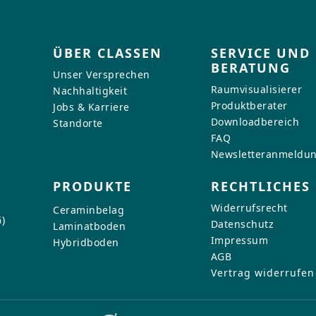
ÜBER CLASSEN
SERVICE UND
BERATUNG
Unser Versprechen
Raumvisualisierer
Nachhaltigkeit
Produktberater
Jobs & Karriere
Downloadbereich
Standorte
FAQ
Newsletteranmeldu
PRODUKTE
RECHTLICHES
Widerrufsrecht
Ceraminbelag
)
Datenschutz
Laminatboden
Impressum
Hybridboden
AGB
Vertrag widerrufen