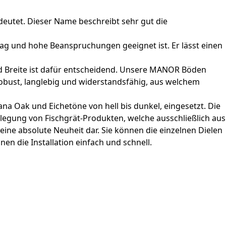
deutet. Dieser Name beschreibt sehr gut die
tag und hohe Beanspruchungen geeignet ist. Er lässt einen
nd Breite ist dafür entscheidend. Unsere MANOR Böden
robust, langlebig und widerstandsfähig, aus welchem
na Oak und Eichetöne von hell bis dunkel, eingesetzt. Die
legung von Fischgrät-Produkten, welche ausschließlich aus
eine absolute Neuheit dar. Sie können die einzelnen Dielen
en die Installation einfach und schnell.