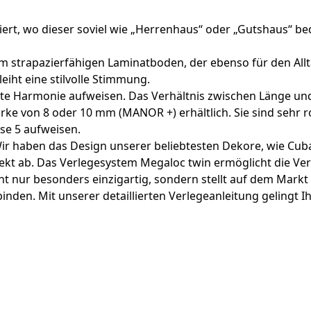
ert, wo dieser soviel wie „Herrenhaus“ oder „Gutshaus“ be
em strapazierfähigen Laminatboden, der ebenso für den All
iht eine stilvolle Stimmung.
ekte Harmonie aufweisen. Das Verhältnis zwischen Länge u
rke von 8 oder 10 mm (MANOR +) erhältlich. Sie sind sehr 
se 5 aufweisen.
ir haben das Design unserer beliebtesten Dekore, wie Cuba
kt ab. Das Verlegesystem Megaloc twin ermöglicht die Ver
t nur besonders einzigartig, sondern stellt auf dem Markt 
den. Mit unserer detaillierten Verlegeanleitung gelingt Ihn