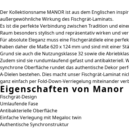
Der Kollektionsname MANOR ist aus dem Englischen inspiri
außergewöhnliche Wirkung des Fischgrät-Laminats.
Es ist die perfekte Verbindung zwischen Tradition und ein
Raum besonders stylisch und repräsentativ wirken und verle
Für absolute Eleganz muss eine Fischgerätdiele eine perf
haben daher die Maße 620 x 124 mm und sind mit einer Stä
Grund sie auch die Nutzungsklasse 32 sowie die Abriebklas
Zudem sind sie rundumlaufend gefast und antibakteriell. W
synchrone Oberfläche rundet das authentische Dekor perfe
A-Dielen bestehen. Dies macht unser Fischgrät-Laminat nich
ganz einfach per Fold-Down-Verriegelung miteinander verbin
Eigenschaften von Manor
Fischgrät-Design
Umlaufende Fase
Antibakterielle Oberfläche
Einfache Verlegung mit Megaloc twin
Authentische Synchronstruktur