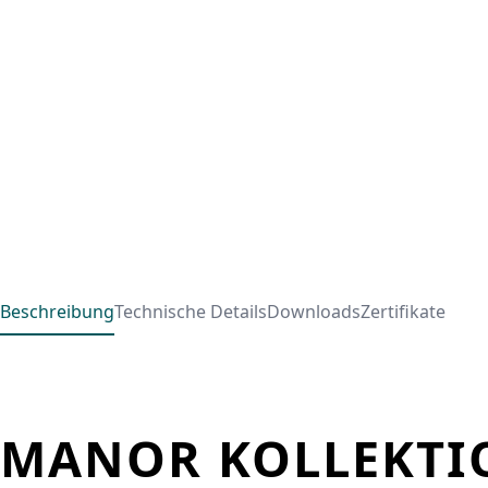
Beschreibung
Technische Details
Downloads
Zertifikate
MANOR KOLLEKTI