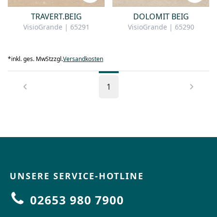
TRAVERT.BEIG
DOLOMIT BEIG
VisioGrande | 65291
VisioGrande | 65290
*
inkl. ges. MwSt
zzgl.
Versandkosten
1
UNSERE SERVICE-HOTLINE
02653 980 7900