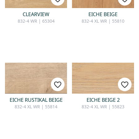
CLEARVIEW
EICHE BEIGE
832-4 WR | 65304
832-4 XL WR | 55810
EICHE RUSTIKAL BEIGE
EICHE BEIGE 2
832-4 XL WR | 55814
832-4 XL WR | 55823