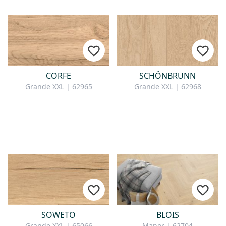
CORFE
SCHÖNBRUNN
Grande XXL | 62965
Grande XXL | 62968
SOWETO
BLOIS
Grande XXL | 65066
Manor | 62704