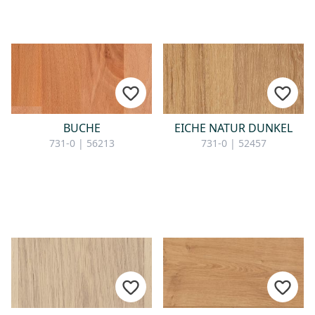
BUCHE
EICHE NATUR DUNKEL
731-0 | 56213
731-0 | 52457