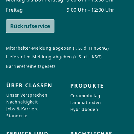
Freitag
9:00 Uhr - 12:00 Uhr
Rückrufservice
Mitarbeiter-Meldung abgeben (i. S. d. HinSchG)
Lieferanten-Meldung abgeben (i. S. d. LKSG)
Barrierefreiheitsgesetz
ÜBER CLASSEN
PRODUKTE
Unser Versprechen
Ceraminbelag
Nachhaltigkeit
Laminatboden
Jobs & Karriere
Hybridboden
Standorte
SERVICE UND
RECHTLICHES