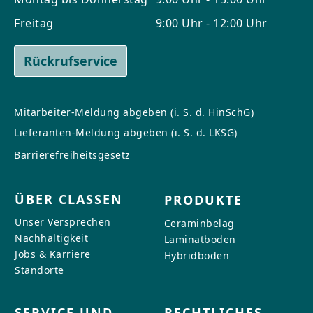
Freitag
9:00 Uhr - 12:00 Uhr
Rückrufservice
Mitarbeiter-Meldung abgeben (i. S. d. HinSchG)
Lieferanten-Meldung abgeben (i. S. d. LKSG)
Barrierefreiheitsgesetz
ÜBER CLASSEN
PRODUKTE
Unser Versprechen
Ceraminbelag
Nachhaltigkeit
Laminatboden
Jobs & Karriere
Hybridboden
Standorte
SERVICE UND
RECHTLICHES