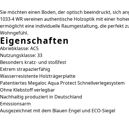
Sie möchten einen Boden, der optisch beeindruckt, sich an
1033-4 WR vereinen authentische Holzoptik mit einer hohe
ermöglicht eine individuelle Raumgestaltung, die perfekt z
Wohngefühl.
Eigenschaften
Abriebklasse: AC5
Nutzungsklasse: 33
Besonders kratz- und stoßfest
Extrem strapazierfähig
Wasserresistente Holzträgerplatte
Patentiertes Megaloc Aqua Protect Schnellverlegesystem
Ohne Klebstoff verlegbar
Nachhaltig produziert in Deutschland
Emissionsarm
Ausgezeichnet mit dem Blauen Engel und ECO-Siegel