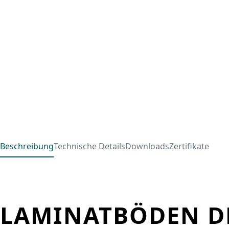
Beschreibung
Technische Details
Downloads
Zertifikate
LAMINATBÖDEN DE