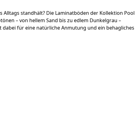
 Alltags standhält? Die Laminatböden der Kollektion Pool
btönen – von hellem Sand bis zu edlem Dunkelgrau –
gt dabei für eine natürliche Anmutung und ein behagliches