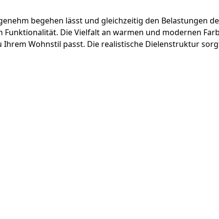
genehm begehen lässt und gleichzeitig den Belastungen des
n Funktionalität. Die Vielfalt an warmen und modernen Far
u Ihrem Wohnstil passt. Die realistische Dielenstruktur sor