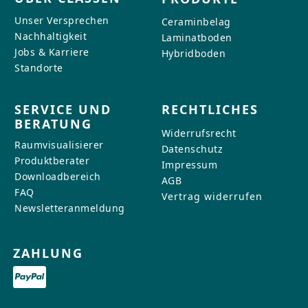
Unser Versprechen
Ceraminbelag
Nachhaltigkeit
Laminatboden
Jobs & Karriere
Hybridboden
Standorte
SERVICE UND
RECHTLICHES
BERATUNG
Widerrufsrecht
Raumvisualisierer
Datenschutz
Produktberater
Impressum
Downloadbereich
AGB
FAQ
Vertrag widerrufen
Newsletteranmeldung
ZAHLUNG