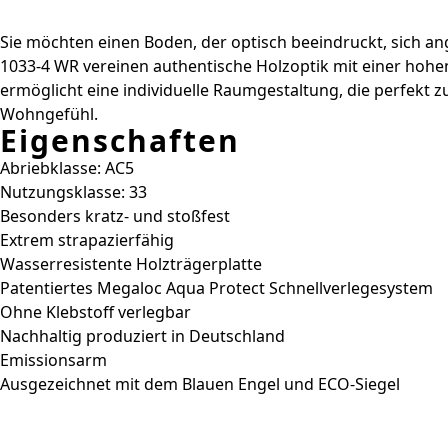
Sie möchten einen Boden, der optisch beeindruckt, sich an
1033-4 WR vereinen authentische Holzoptik mit einer hohe
ermöglicht eine individuelle Raumgestaltung, die perfekt z
Wohngefühl.
Eigenschaften
Abriebklasse: AC5
Nutzungsklasse: 33
Besonders kratz- und stoßfest
Extrem strapazierfähig
Wasserresistente Holzträgerplatte
Patentiertes Megaloc Aqua Protect Schnellverlegesystem
Ohne Klebstoff verlegbar
Nachhaltig produziert in Deutschland
Emissionsarm
Ausgezeichnet mit dem Blauen Engel und ECO-Siegel