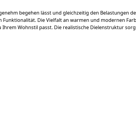
genehm begehen lässt und gleichzeitig den Belastungen des
n Funktionalität. Die Vielfalt an warmen und modernen Far
u Ihrem Wohnstil passt. Die realistische Dielenstruktur sor