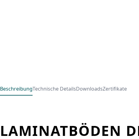
Beschreibung
Technische Details
Downloads
Zertifikate
LAMINATBÖDEN DE