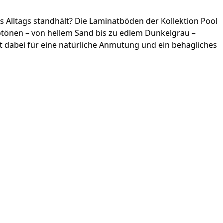
 Alltags standhält? Die Laminatböden der Kollektion Pool
btönen – von hellem Sand bis zu edlem Dunkelgrau –
gt dabei für eine natürliche Anmutung und ein behagliches