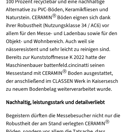
100 Prozent recyclebar und eine nachhaltige
Alternative zu PVC-Böden, Keramikfliesen und
Ⓡ
Naturstein. CERAMIN
Böden eignen sich dank
ihrer Robustheit (Nutzungsklasse 34 / AC6) vor
allem für den Messe- und Ladenbau sowie für den
Objekt- und Wohnbereich. Auch weil sie
nässeresistent und sehr leicht zu reinigen sind.
Bereits zur Kunststoffmesse K 2022 hatte der
Maschinenbauer battenfeld.cincinatti seinen
Ⓡ
Messestand mit CERAMIN
Boden ausgestattet,
der anschließend im CLASSEN Werk in Kaisersesch
zu neuem Bodenbelag weiterverarbeitet wurde.
Nachhaltig, leistungsstark und detailverliebt
Begeistern dürften die Messebesucher nicht nur die
Ⓡ
Robustheit der am Stand verlegten CERAMIN
Böden, sondern vor allem die Tatsache, dass