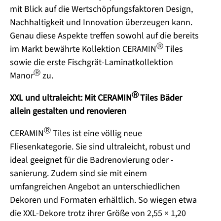
mit Blick auf die Wertschöpfungsfaktoren Design,
Nachhaltigkeit und Innovation überzeugen kann.
Genau diese Aspekte treffen sowohl auf die bereits
Ⓡ
im Markt bewährte Kollektion CERAMIN
Tiles
sowie die erste Fischgrät-Laminatkollektion
Ⓡ
Manor
zu.
Ⓡ
XXL und ultraleicht: Mit CERAMIN
Tiles Bäder
allein gestalten und renovieren
Ⓡ
CERAMIN
Tiles ist eine völlig neue
Fliesenkategorie. Sie sind ultraleicht, robust und
ideal geeignet für die Badrenovierung oder -
sanierung. Zudem sind sie mit einem
umfangreichen Angebot an unterschiedlichen
Dekoren und Formaten erhältlich. So wiegen etwa
die XXL-Dekore trotz ihrer Größe von 2,55 × 1,20