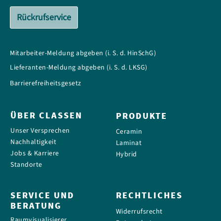
Rückrufservice
Mitarbeiter-Meldung abgeben (i. S. d. HinSchG)
Lieferanten-Meldung abgeben (i. S. d. LKSG)
Barrierefreiheitsgesetz
ÜBER CLASSEN
PRODUKTE
Unser Versprechen
Ceramin
Nachhaltigkeit
Laminat
Jobs & Karriere
Hybrid
Standorte
SERVICE UND
RECHTLICHES
BERATUNG
Widerrufsrecht
Raumvisualisierer