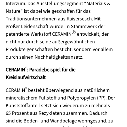
Interzum. Das Ausstellungssegment “Materials &
Nature” ist dabei wie geschaffen für das
Traditionsunternehmen aus Kaisersesch. Mit
großer Leidenschaft wurde im Stammwerk der
Ⓡ
patentierte Werkstoff CERAMIN
entwickelt, der
nicht nur durch seine außergewöhnlichen
Produkteigenschaften besticht, sondern vor allem
durch seinen Nachhaltigkeitsansatz.
®
CERAMIN
: Paradebeispiel für die
Kreislaufwirtschaft
®
CERAMIN
besteht überwiegend aus natürlichem
mineralischem Füllstoff und Polypropylen (PP). Der
Kunststoffanteil setzt sich wiederum zu mehr als
65 Prozent aus Rezyklaten zusammen. Dadurch
sind die Boden- und Wandbeläge wohngesund, zu