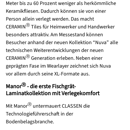
Meter bis zu 60 Prozent weniger als herkömmliche
Keramikfliesen. Dadurch können sie von einer
Person allein verlegt werden. Das macht
Ⓡ
CERAMIN
Tiles für Heimwerker und Handwerker
besonders attraktiv. Am Messestand können
Besucher anhand der neuen Kollektion “Nuva” alle
technischen Weiterentwicklungen der neuen
Ⓡ
CERAMIN
Generation erleben. Neben einer
geprägten Fase im Wearlayer zeichnet sich Nuva
vor allem durch seine XL-Formate aus.
Ⓡ
Manor
- die erste Fischgrät-
Laminatkollektion mit Verlegekomfort
Ⓡ
Mit Manor
untermauert CLASSEN die
Technologieführerschaft in der
Bodenbelagsbranche.