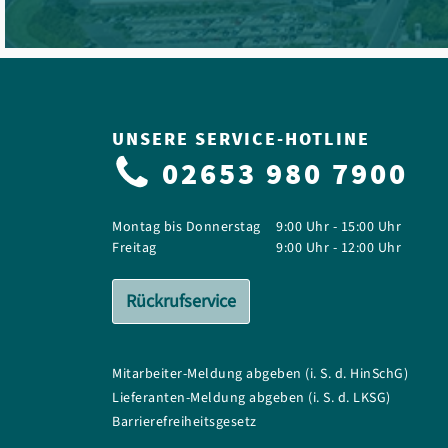
UNSERE SERVICE-HOTLINE
02653 980 7900
Montag bis Donnerstag
9:00 Uhr - 15:00 Uhr
Freitag
9:00 Uhr - 12:00 Uhr
Rückrufservice
Mitarbeiter-Meldung abgeben (i. S. d. HinSchG)
Lieferanten-Meldung abgeben (i. S. d. LKSG)
Barrierefreiheitsgesetz