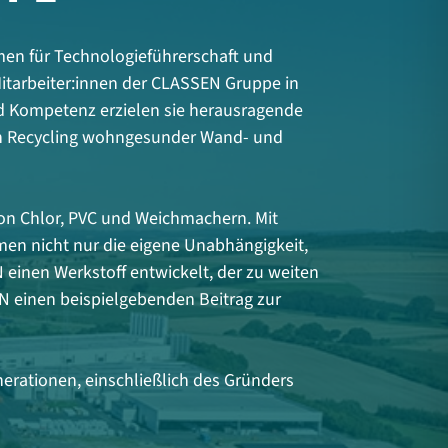
en für Technologieführerschaft und
Mitarbeiter:innen der CLASSEN Gruppe in
nd Kompetenz erzielen sie herausragende
en Recycling wohngesunder Wand- und
n Chlor, PVC und Weichmachern. Mit
men nicht nur die eigene Unabhängigkeit,
einen Werkstoff entwickelt, der zu weiten
EN einen beispielgebenden Beitrag zur
erationen, einschließlich des Gründers