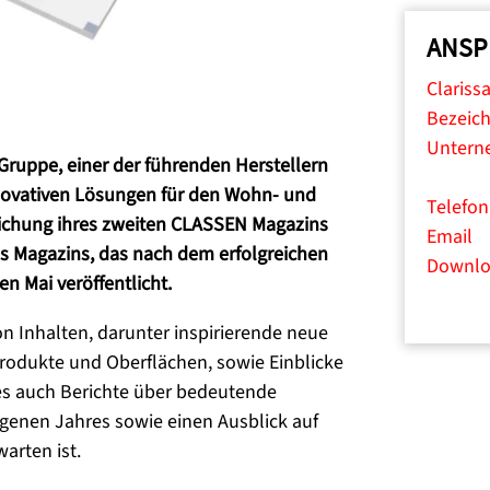
ANSP
Clariss
Bezeic
Untern
Gruppe, einer der führenden Herstellern
ovativen Lösungen für den Wohn- und
Telefo
tlichung ihres zweiten CLASSEN Magazins
Email
s Magazins, das nach dem erfolgreichen
Downlo
n Mai veröffentlicht.
n Inhalten, darunter inspirierende neue
rodukte und Oberflächen, sowie Einblicke
 es auch Berichte über bedeutende
genen Jahres sowie einen Ausblick auf
arten ist.