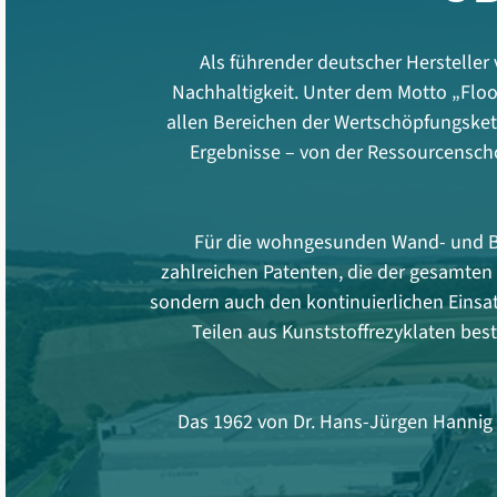
Als führender deutscher Herstelle
Nachhaltigkeit. Unter dem Motto „Floo
allen Bereichen der Wertschöpfungskett
Ergebnisse – von der Ressourcensc
Für die wohngesunden Wand- und Bo
zahlreichen Patenten, die der gesamten
sondern auch den kontinuierlichen Einsa
Teilen aus Kunststoffrezyklaten best
Das 1962 von Dr. Hans-Jürgen Hannig 