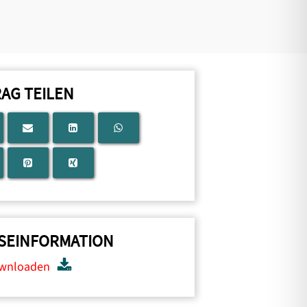
RAG TEILEN
SEINFORMATION
ownloaden