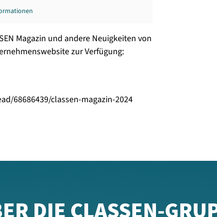
formationen
SSEN Magazin und andere Neuigkeiten von
ernehmenswebsite zur Verfügung:
ad/68686439/classen-magazin-2024
ER DIE CLASSEN-GRU