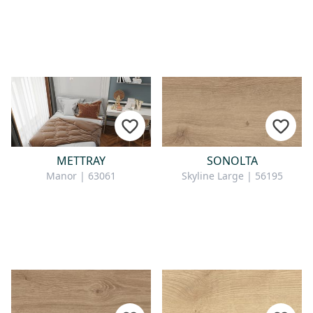
METTRAY
SONOLTA
Manor | 63061
Skyline Large | 56195