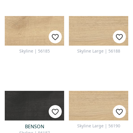
Skyline | 56185
Skyline Large | 56188
Skyline Large | 56190
BENSON
Skyline | 56187