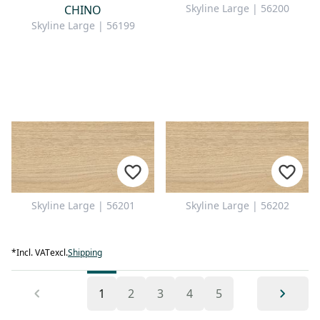
Skyline Large | 56200
CHINO
Skyline Large | 56199
Skyline Large | 56201
Skyline Large | 56202
*
Incl. VAT
excl.
Shipping
1
2
3
4
5