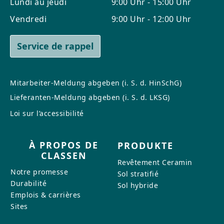
Lundi au jeudi
9:00 Uhr - 15:00 Uhr
Vendredi
9:00 Uhr - 12:00 Uhr
Service de rappel
Mitarbeiter-Meldung abgeben (i. S. d. HinSchG)
Lieferanten-Meldung abgeben (i. S. d. LKSG)
Loi sur l’accessibilité
À PROPOS DE
PRODUKTE
CLASSEN
Revêtement Ceramin
Notre promesse
Sol stratifié
Durabilité
Sol hybride
Emplois & carrières
Sites