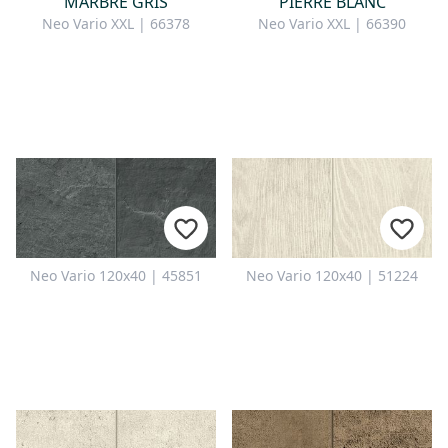
MARBRE GRIS
PIERRE BLANC
Neo Vario XXL | 66378
Neo Vario XXL | 66390
Neo Vario 120x40 | 45851
Neo Vario 120x40 | 51224