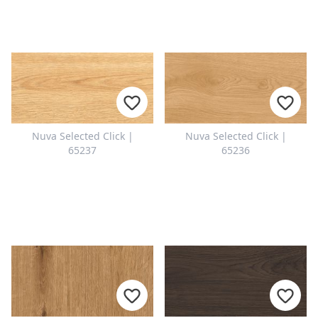
Nuva Selected Click |
Nuva Selected Click |
65237
65236