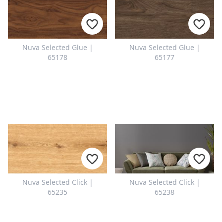
Nuva Selected Glue |
Nuva Selected Glue |
65178
65177
Nuva Selected Click |
Nuva Selected Click |
65235
65238