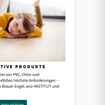
ATIVE PRODUKTE
rei von PVC, Chlor und
erfüllen höchste Anforderungen –
urch Blauer Engel, eco-INSTITUT und
Mehr erfahren