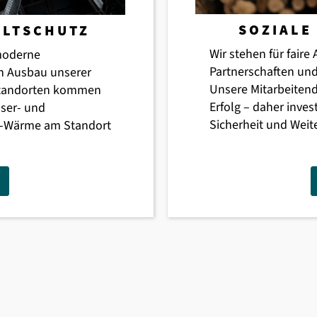
SOZIALE
ELTSCHUTZ
Wir stehen für faire
 moderne
Partnerschaften und
n Ausbau unserer
Unsere Mitarbeitend
Standorten kommen
Erfolg – daher inves
ser- und
Sicherheit und Weit
e-Wärme am Standort