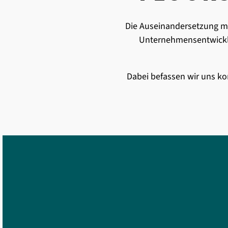
Die Auseinandersetzung mi
Unternehmensentwicklun
Dabei befassen wir uns kon