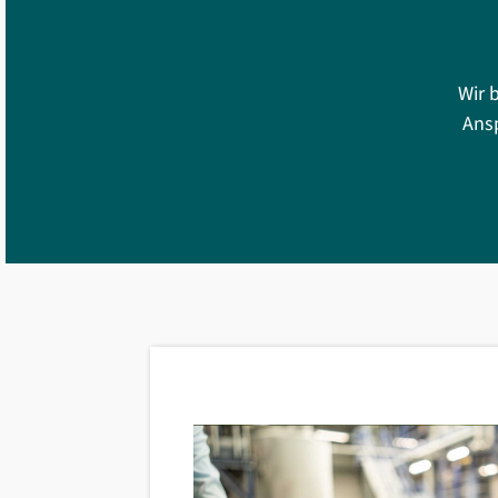
Wir 
Ansp