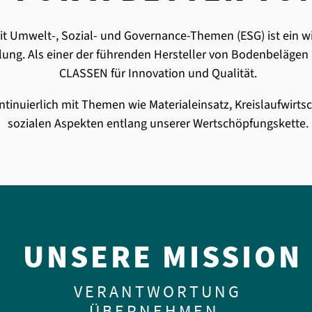
t Umwelt-, Sozial- und Governance-Themen (ESG) ist ein wi
g. Als einer der führenden Hersteller von Bodenbelägen i
CLASSEN für Innovation und Qualität.
tinuierlich mit Themen wie Materialeinsatz, Kreislaufwirtsc
sozialen Aspekten entlang unserer Wertschöpfungskette.
UNSERE MISSION
VERANTWORTUNG
ÜBERNEHMEN.