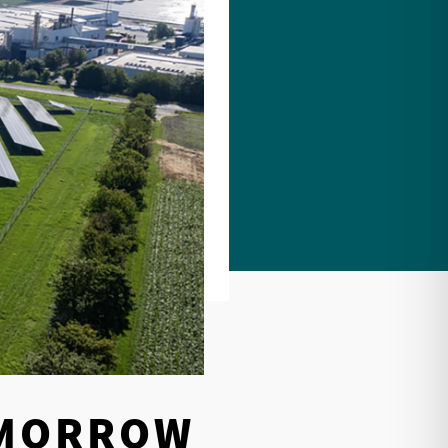
OMORROW