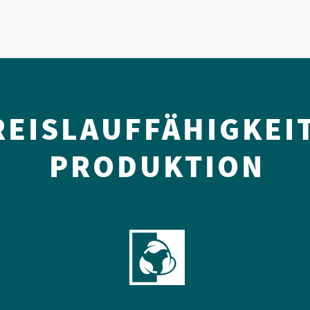
REISLAUFFÄHIGKEI
PRODUKTION