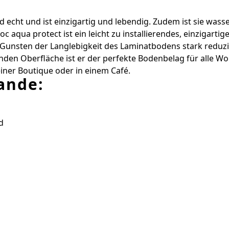
d echt und ist einzigartig und lebendig. Zudem ist sie was
oc aqua protect ist ein leicht zu installierendes, einzigar
u Gunsten der Langlebigkeit des Laminatbodens stark redu
en Oberfläche ist er der perfekte Bodenbelag für alle Wo
einer Boutique oder in einem Café.
ande:
d