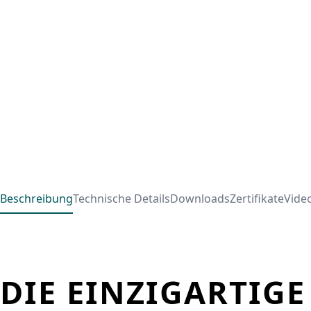
Beschreibung
Technische Details
Downloads
Zertifikate
Vide
DIE EINZIGARTIGE