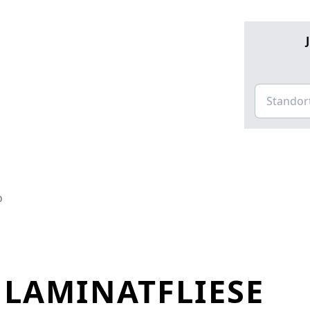
o
 LAMINATFLIESE