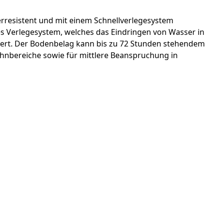
serresistent und mit einem Schnellverlegesystem
tiges Verlegesystem, welches das Eindringen von Wasser in
ziert. Der Bodenbelag kann bis zu 72 Stunden stehendem
hnbereiche sowie für mittlere Beanspruchung in