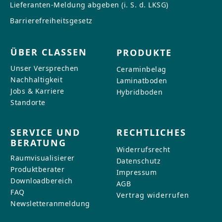
Lieferanten-Meldung abgeben (i. S. d. LKSG)
Barrierefreiheitsgesetz
ÜBER CLASSEN
PRODUKTE
Unser Versprechen
Ceraminbelag
Nachhaltigkeit
Laminatboden
Jobs & Karriere
Hybridboden
Standorte
SERVICE UND
RECHTLICHES
BERATUNG
Widerrufsrecht
Raumvisualisierer
Datenschutz
Produktberater
Impressum
Downloadbereich
AGB
FAQ
Vertrag widerrufen
Newsletteranmeldung