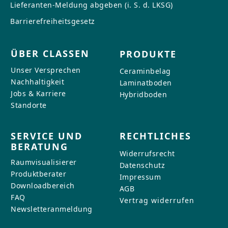
Lieferanten-Meldung abgeben (i. S. d. LKSG)
Barrierefreiheitsgesetz
ÜBER CLASSEN
PRODUKTE
Unser Versprechen
Ceraminbelag
Nachhaltigkeit
Laminatboden
Jobs & Karriere
Hybridboden
Standorte
SERVICE UND
RECHTLICHES
BERATUNG
Widerrufsrecht
Raumvisualisierer
Datenschutz
Produktberater
Impressum
Downloadbereich
AGB
FAQ
Vertrag widerrufen
Newsletteranmeldung