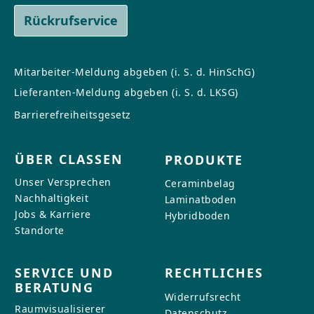
Rückrufservice
Mitarbeiter-Meldung abgeben (i. S. d. HinSchG)
Lieferanten-Meldung abgeben (i. S. d. LKSG)
Barrierefreiheitsgesetz
ÜBER CLASSEN
PRODUKTE
Unser Versprechen
Ceraminbelag
Nachhaltigkeit
Laminatboden
Jobs & Karriere
Hybridboden
Standorte
SERVICE UND
RECHTLICHES
BERATUNG
Widerrufsrecht
Raumvisualisierer
Datenschutz