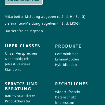
Mitarbeiter-Meldung abgeben (i. S. d. HinSchG)
Lieferanten-Meldung abgeben (i. S. d. LKSG)
Barrierefreiheitsgesetz
ÜBER CLASSEN
PRODUKTE
Unser Versprechen
Ceraminbelag
Nachhaltigkeit
Laminatboden
Jobs & Karriere
Hybridboden
Standorte
SERVICE UND
RECHTLICHES
BERATUNG
Widerrufsrecht
Raumvisualisierer
Datenschutz
Produktberater
Impressum