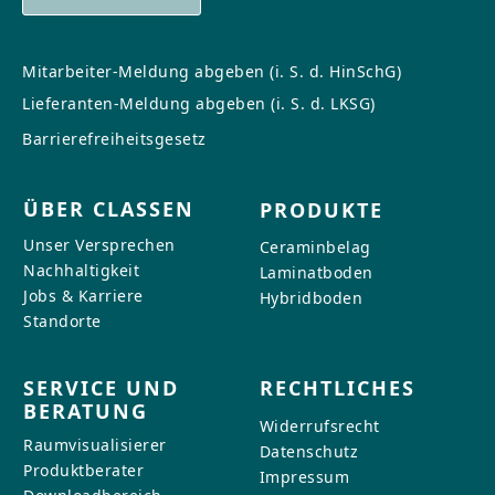
Mitarbeiter-Meldung abgeben (i. S. d. HinSchG)
Lieferanten-Meldung abgeben (i. S. d. LKSG)
Barrierefreiheitsgesetz
ÜBER CLASSEN
PRODUKTE
Unser Versprechen
Ceraminbelag
Nachhaltigkeit
Laminatboden
Jobs & Karriere
Hybridboden
Standorte
SERVICE UND
RECHTLICHES
BERATUNG
Widerrufsrecht
Raumvisualisierer
Datenschutz
Produktberater
Impressum