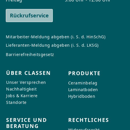
Rückrufservice
Mitarbeiter-Meldung abgeben (i. S. d. HinSchG)
Lieferanten-Meldung abgeben (i. S. d. LKSG)
Barrierefreiheitsgesetz
ÜBER CLASSEN
PRODUKTE
Unser Versprechen
Ceraminbelag
Nachhaltigkeit
Laminatboden
Jobs & Karriere
Hybridboden
Standorte
SERVICE UND
RECHTLICHES
BERATUNG
Widerrufsrecht