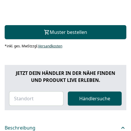
Muster bestellen
*
inkl. ges. MwSt
zzgl.
Versandkosten
JETZT DEIN HÄNDLER IN DER NÄHE FINDEN
UND PRODUKT LIVE ERLEBEN.
Händlersuche
Beschreibung