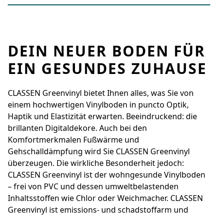
DEIN NEUER BODEN FÜR
EIN GESUNDES ZUHAUSE
CLASSEN Greenvinyl bietet Ihnen alles, was Sie von
einem hochwertigen Vinylboden in ­puncto Optik,
Haptik und Elastizität erwarten. Beeindruckend: die
brillanten Digital­dekore. Auch bei den
Komfortmerkmalen Fußwärme und
Gehschalldämpfung wird Sie ­CLASSEN Greenvinyl
überzeugen. Die wirkliche ­Besonderheit jedoch:
CLASSEN Greenvinyl ist der wohngesunde Vinylboden
– frei von PVC und dessen umwelt­belastenden
Inhaltsstoffen wie Chlor oder Weichmacher. CLASSEN
Greenvinyl ist emissions- und schadstoffarm und